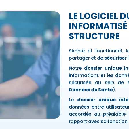
LE LOGICIEL 
INFORMATISÉ
STRUCTURE
Simple et fonctionnel, 
partager et de
sécuriser
Notre
dossier unique i
informations et les don
sécurisée au sein de 
Données de Santé
).
Le
dossier unique inf
données entre utilisateu
accordés au préalable. 
rapport avec sa fonction 