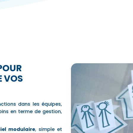
 POUR
DE VOS
ctions dans les équipes,
oins en terme de gestion,
ciel modulaire
, simple et