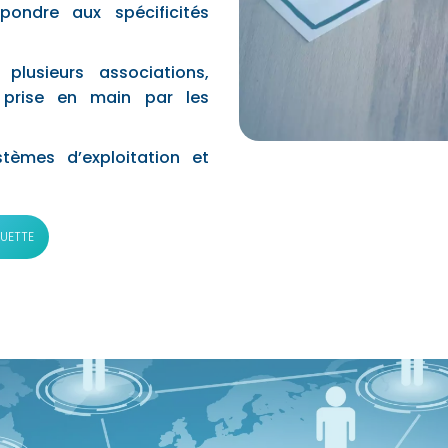
pondre aux spécificités
plusieurs associations,
a prise en main par les
stèmes d’exploitation et
UETTE