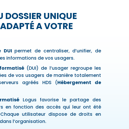
DU DOSSIER UNIQUE
 ADAPTÉ A VOTRE
le
DUI
permet de centraliser, d’unifier, de
les informations de vos usagers.
nformatisé
(
DUI
) de l’usager regroupe les
nées de vos usagers de manière totalement
serveurs agréés HDS (
Hébergement de
ormatisé
Logus favorise le partage des
rs en fonction des accès qui leur ont été
Chaque utilisateur dispose de droits en
dans l’organisation.