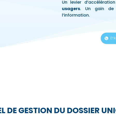
Un levier d’accélératio
usagers
. Un gain de 
l’information.
ÊTR
EL DE GESTION DU DOSSIER U