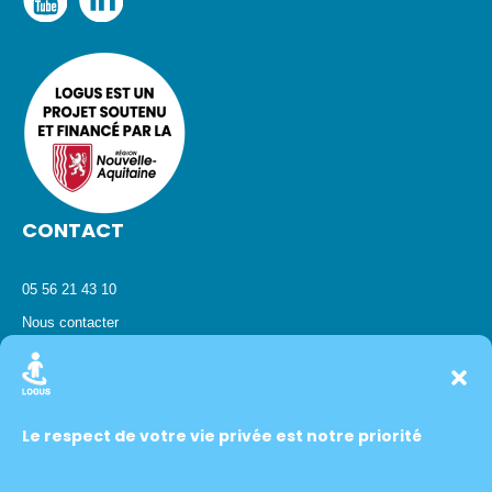
CONTACT
05 56 21 43 10
Nous contacter
SYS1 - Saint-Jean-d'Illac
ACCÈS RAPIDE
Le respect de votre vie privée est notre priorité
Accueil