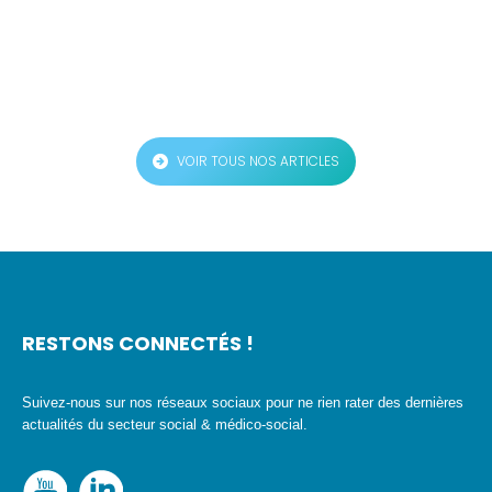
VOIR TOUS NOS ARTICLES
RESTONS CONNECTÉS !
Suivez-nous sur nos réseaux sociaux pour ne rien rater des dernières
actualités du secteur social & médico-social.